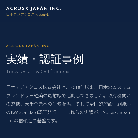
ACROSX JAPAN INC.
日本アジアクロス株式会社
ACROSX JAPAN INC.
実績・認証事例
Track Record & Certifications
日本アジアクロス株式会社は、2018年以来、日本のムスリム
フレンドリー経済の最前線で活動してきました。政府機関と
の連携、大手企業への研修提供、そして全国27施設・組織へ
のKW Standard認証発行——これらの実績が、Acrosx Japan
Inc.の信頼性の基盤です。