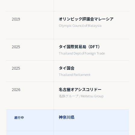
2019
オリンピック評議会マレーシア
Olympic Council of Malaysia
2025
タイ国際貿易局（DFT）
Thailand Dept of Foreign Trade
2025
タイ国会
Thailand Parliament
2026
名古屋オアシスコリドー
名鉄グループ / Meitetsu Group
神奈川県
進行中