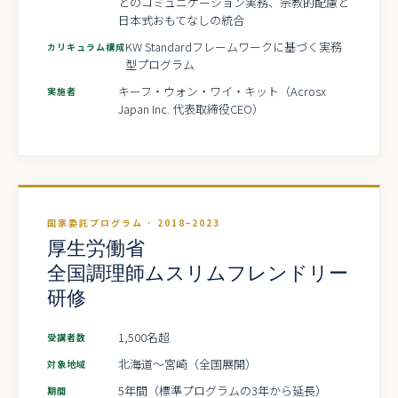
とのコミュニケーション実務、宗教的配慮と
日本式おもてなしの統合
KW Standardフレームワークに基づく実務
カリキュラム構成
型プログラム
キーフ・ウォン・ワイ・キット（Acrosx
実施者
Japan Inc. 代表取締役CEO）
国家委託プログラム · 2018–2023
厚生労働省
全国調理師ムスリムフレンドリー
研修
1,500名超
受講者数
北海道〜宮崎（全国展開）
対象地域
5年間（標準プログラムの3年から延長）
期間