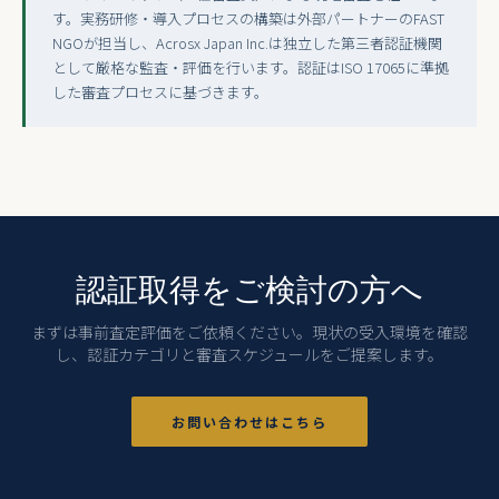
す。実務研修・導入プロセスの構築は外部パートナーのFAST
NGOが担当し、Acrosx Japan Inc.は独立した第三者認証機関
として厳格な監査・評価を行います。認証はISO 17065に準拠
した審査プロセスに基づきます。
認証取得をご検討の方へ
まずは事前査定評価をご依頼ください。現状の受入環境を確認
し、認証カテゴリと審査スケジュールをご提案します。
お問い合わせはこちら