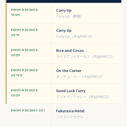
KWUH-R202606-
Curry Up
100H
Curry Up（原宿）
KWUH-R202602-
Curry Up
001V
Curry Up（渋谷PARCO）
KWUH-R202602-
Rice and Circus
002V
ライスアンドサーカス（渋谷PARCO）
KWUH-R202602-
On the Corner
001VG
オンザコーナー（渋谷PARCO）
KWUH-R202602-
Good Luck Curry
003V
グッドラックカレー（渋谷PARCO）
KWUH-H202601-001
Fukurasia Hotel
フクラシアホテル